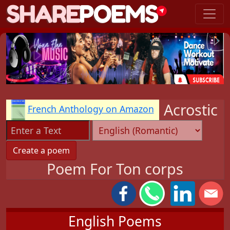
Acrostic
French Anthology on Amazon
Poem For Ton corps
English Poems