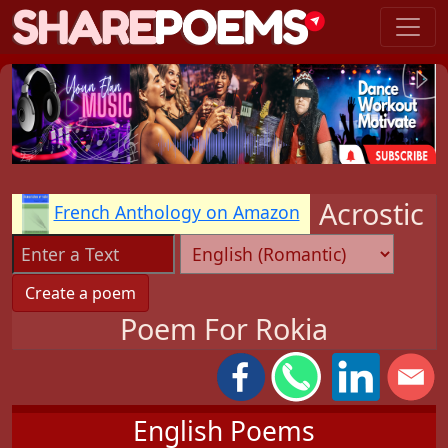
Acrostic
French Anthology on Amazon
Poem For Rokia
English Poems