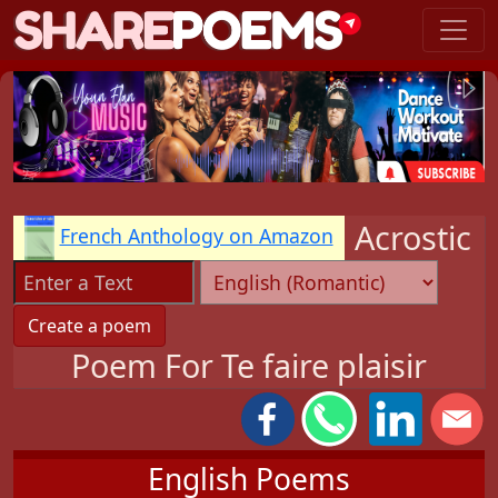
Acrostic
French Anthology on Amazon
Poem For Te faire plaisir
English Poems